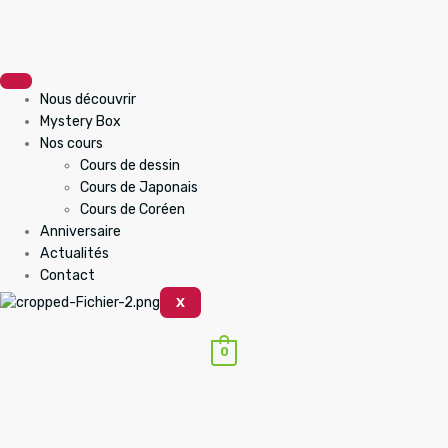
Nous découvrir
Mystery Box
Nos cours
Cours de dessin
Cours de Japonais
Cours de Coréen
Anniversaire
Actualités
Contact
X
0