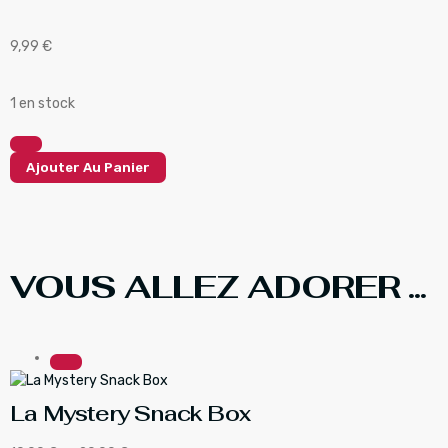
9,99
€
1 en stock
Ajouter Au Panier
VOUS ALLEZ ADORER ...
La Mystery Snack Box