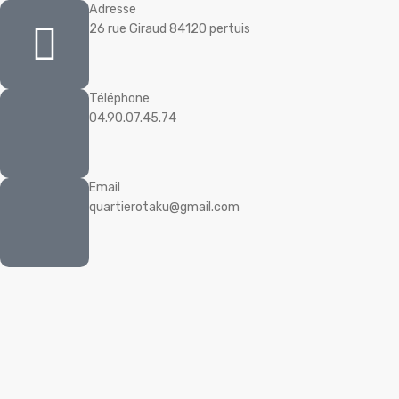
Adresse
26 rue Giraud 84120 pertuis
Téléphone
04.90.07.45.74
Email
quartierotaku@gmail.com