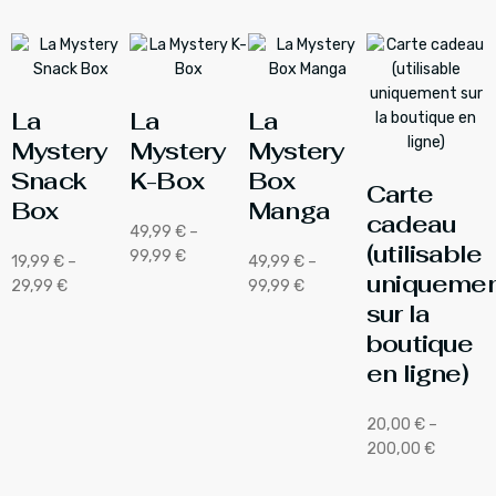
La
La
La
Mystery
Mystery
Mystery
Snack
K-Box
Box
Carte
Box
Manga
cadeau
49,99
€
–
(utilisable
99,99
€
19,99
€
–
49,99
€
–
uniquemen
29,99
€
99,99
€
sur la
boutique
en ligne)
20,00
€
–
200,00
€