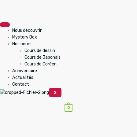
Nous découvrir
Mystery Box
Nos cours
Cours de dessin
Cours de Japonais
Cours de Coréen
Anniversaire
Actualités
Contact
X
0