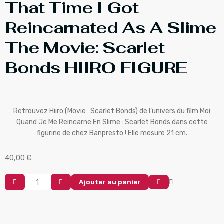
That Time I Got
Reincarnated As A Slime
The Movie: Scarlet
Bonds HIIRO FIGURE
Retrouvez Hiiro (Movie : Scarlet Bonds) de l’univers du film Moi
Quand Je Me Reincarne En Slime : Scarlet Bonds dans cette
figurine de chez Banpresto ! Elle mesure 21 cm.
40,00
€
Ajouter au panier