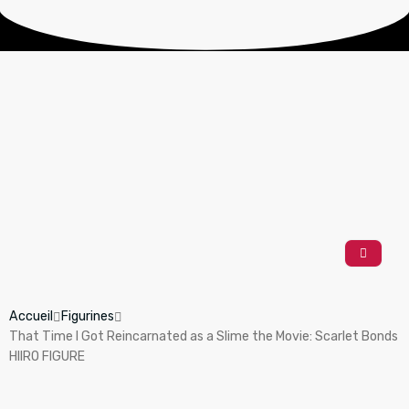
Accueil
Figurines
That Time I Got Reincarnated as a Slime the Movie: Scarlet Bonds
HIIRO FIGURE