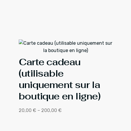
Carte cadeau
(utilisable
uniquement sur la
boutique en ligne)
20,00
€
–
200,00
€
Plage
de
prix :