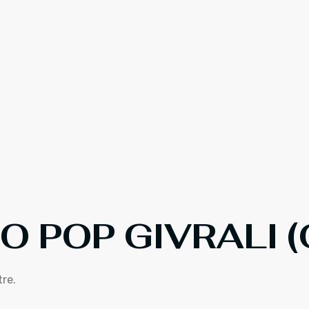
 POP GIVRALI 
tre.