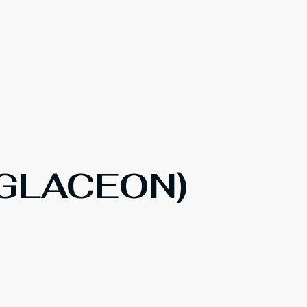
(GLACEON)