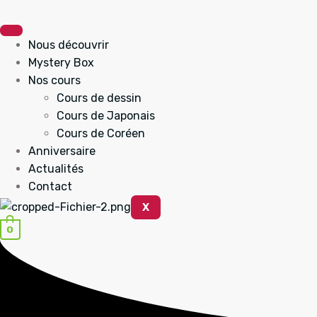
Aller
au
contenu
Nous découvrir
Mystery Box
Nos cours
Cours de dessin
Cours de Japonais
Cours de Coréen
Anniversaire
Actualités
Contact
X
0