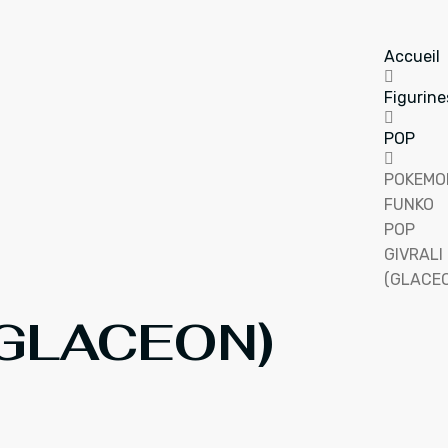
Accueil
Figurine
POP
POKEMO
FUNKO
POP
GIVRALI
(GLACE
(GLACEON)