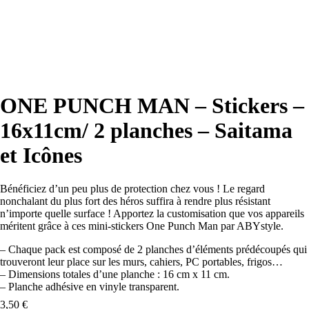
-
16x11cm/
2
planches
-
Saitama
et
Icônes
ONE PUNCH MAN – Stickers –
16x11cm/ 2 planches – Saitama
et Icônes
Bénéficiez d’un peu plus de protection chez vous ! Le regard
nonchalant du plus fort des héros suffira à rendre plus résistant
n’importe quelle surface ! Apportez la customisation que vos appareils
méritent grâce à ces mini-stickers One Punch Man par ABYstyle.
– Chaque pack est composé de 2 planches d’éléments prédécoupés qui
trouveront leur place sur les murs, cahiers, PC portables, frigos…
– Dimensions totales d’une planche : 16 cm x 11 cm.
– Planche adhésive en vinyle transparent.
3,50
€