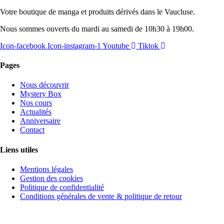
20,00 €
Votre boutique de manga et produits dérivés dans le Vaucluse.
à
200,00 €
Nous sommes ouverts du mardi au samedi de 10h30 à 19h00.
Icon-facebook
Icon-instagram-1
Youtube
Tiktok
Pages
Nous découvrir
Mystery Box
Nos cours
Actualités
Anniversaire
Contact
Liens utiles
Mentions légales
Gestion des cookies
Politique de confidentialité
Conditions générales de vente & politique de retour