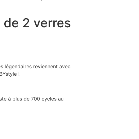
 de 2 verres
es légendaires reviennent avec
BYstyle !
iste à plus de 700 cycles au