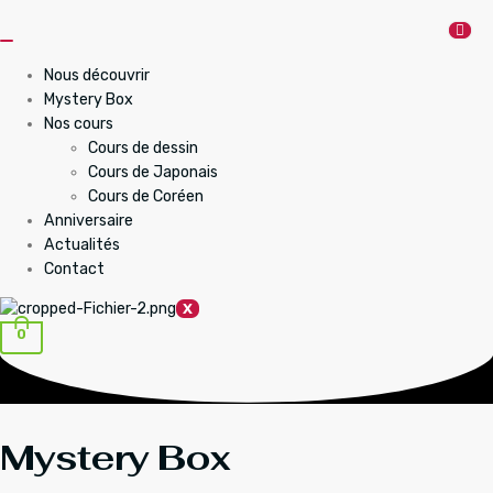
Aller
au
contenu
Nous découvrir
Mystery Box
Nos cours
Cours de dessin
Cours de Japonais
Cours de Coréen
Anniversaire
Actualités
Contact
X
0
Mystery Box