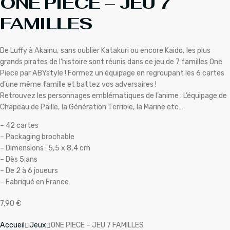
ONE PIECE – JEU 7
FAMILLES
De Luffy à Akainu, sans oublier Katakuri ou encore Kaido, les plus
grands pirates de l’histoire sont réunis dans ce jeu de 7 familles One
Piece par ABYstyle ! Formez un équipage en regroupant les 6 cartes
d’une même famille et battez vos adversaires !
Retrouvez les personnages emblématiques de l’anime : L’équipage de
Chapeau de Paille, la Génération Terrible, la Marine etc…
– 42 cartes
– Packaging brochable
– Dimensions : 5,5 x 8,4 cm
– Dès 5 ans
– De 2 à 6 joueurs
– Fabriqué en France
7,90
€
Accueil
Jeux
ONE PIECE – JEU 7 FAMILLES