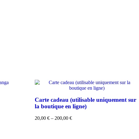
Carte cadeau (utilisable uniquement sur
la boutique en ligne)
20,00
€
–
200,00
€
Plage
de
prix :
20,00 €