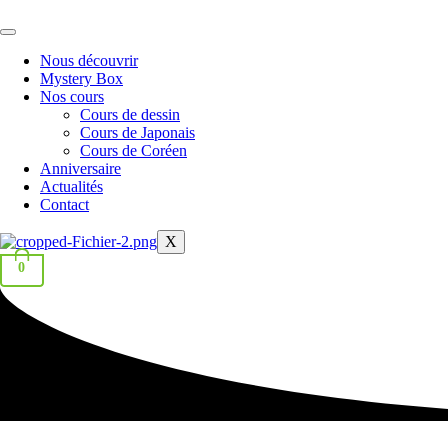
Aller
au
contenu
Nous découvrir
Mystery Box
Nos cours
Cours de dessin
Cours de Japonais
Cours de Coréen
Anniversaire
Actualités
Contact
X
0