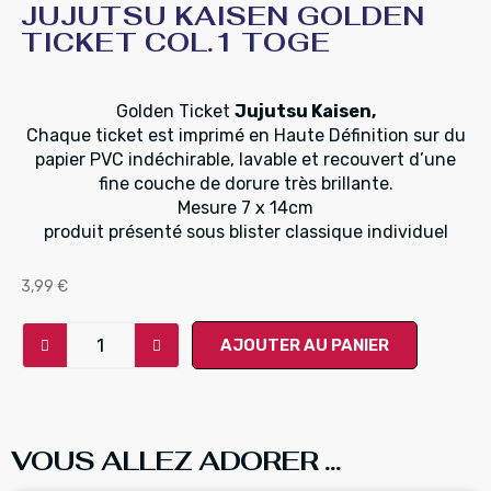
JUJUTSU KAISEN GOLDEN
TICKET COL.1 TOGE
Golden Ticket
Jujutsu Kaisen,
Chaque ticket est imprimé en Haute Définition sur du
papier PVC indéchirable, lavable et recouvert d’une
fine couche de dorure très brillante.
Mesure 7 x 14cm
produit présenté sous blister classique individuel
3,99
€
AJOUTER AU PANIER
VOUS ALLEZ ADORER ...