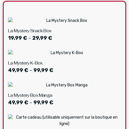
La Mystery Snack Box
19,99
€
–
29,99
€
La Mystery K-Box
49,99
€
–
99,99
€
La Mystery Box Manga
49,99
€
–
99,99
€