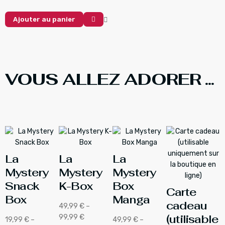
Ajouter au panier
VOUS ALLEZ ADORER ...
La
La
La
Mystery
Mystery
Mystery
Snack
K-Box
Box
Carte
Box
Manga
cadeau
49,99
€
–
(utilisable
99,99
€
19,99
€
–
49,99
€
–