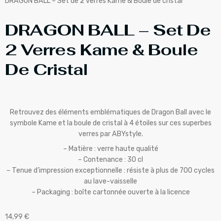
DRAGON BALL – Set de 2 verres Kame & Boule de cristal
DRAGON BALL – Set De
2 Verres Kame & Boule
De Cristal
Retrouvez des éléments emblématiques de Dragon Ball avec le
symbole Kame et la boule de cristal à 4 étoiles sur ces superbes
verres par ABYstyle.
– Matière : verre haute qualité
– Contenance : 30 cl
– Tenue d’impression exceptionnelle : résiste à plus de 700 cycles
au lave-vaisselle
– Packaging : boîte cartonnée ouverte à la licence
14,99
€