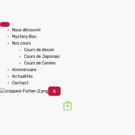
Nous découvrir
Mystery Box
Nos cours
Cours de dessin
Cours de Japonais
Cours de Coréen
Anniversaire
Actualités
Contact
X
0