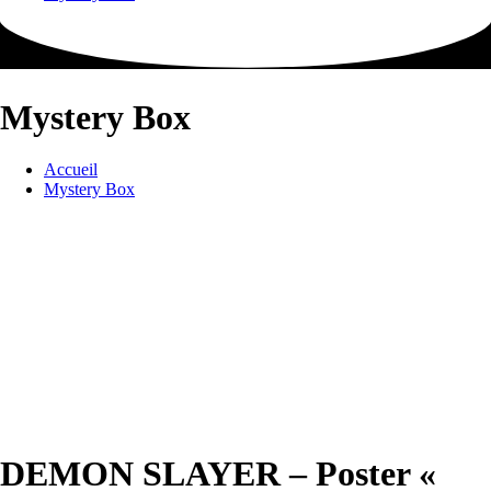
Mystery Box
Accueil
Mystery Box
DEMON SLAYER – Poster «