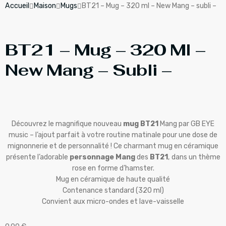
Accueil
Maison
Mugs
BT21 – Mug – 320 ml – New Mang – subli –
BT21 – Mug – 320 Ml –
New Mang – Subli –
Découvrez le magnifique nouveau
mug
BT21
Mang par GB EYE
music – l’ajout parfait à votre routine matinale pour une dose de
mignonnerie et de personnalité ! Ce charmant mug en céramique
présente l’adorable
personnage Mang
des
BT21
, dans un thème
rose en forme d’hamster.
Mug en céramique de haute qualité
Contenance standard (320 ml)
Convient aux micro-ondes et lave-vaisselle