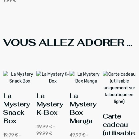
9,99
€
VOUS ALLEZ ADORER ...
La
La
La
Mystery
Mystery
Mystery
Snack
K-Box
Box
Carte
Box
Manga
cadeau
49,99
€
–
(utilisable
99,99
€
19,99
€
–
49,99
€
–