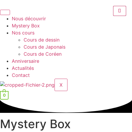
Aller
au
contenu
Nous découvrir
Mystery Box
Nos cours
Cours de dessin
Cours de Japonais
Cours de Coréen
Anniversaire
Actualités
Contact
X
0
Mystery Box