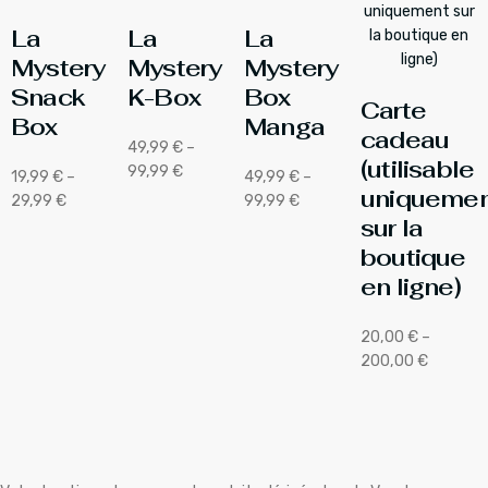
La
La
La
Mystery
Mystery
Mystery
Snack
K-Box
Box
Carte
Box
Manga
cadeau
49,99
€
–
(utilisable
99,99
€
19,99
€
–
49,99
€
–
uniquemen
29,99
€
99,99
€
sur la
boutique
en ligne)
20,00
€
–
200,00
€