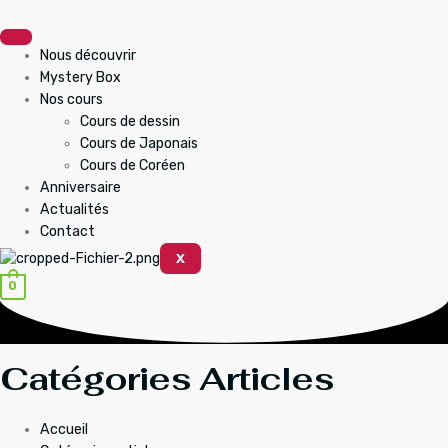
Aller
au
contenu
Nous découvrir
Mystery Box
Nos cours
Cours de dessin
Cours de Japonais
Cours de Coréen
Anniversaire
Actualités
Contact
X
0
Catégories Articles
Accueil